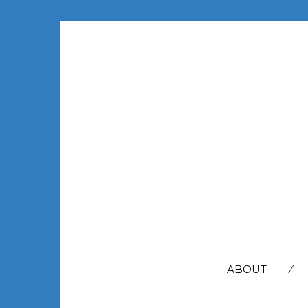
SEARCH
FOR:
ABOUT