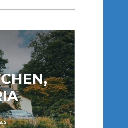
TCHEN,
IA
ELS